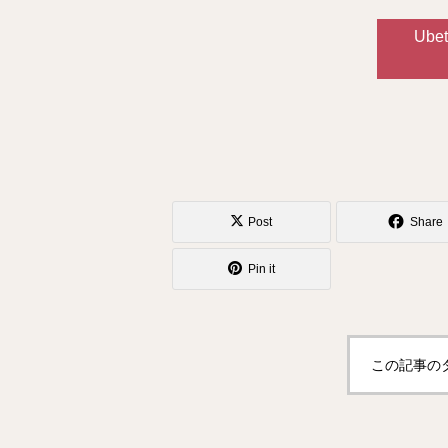
Ube
Post
Share
Pin it
この記事の