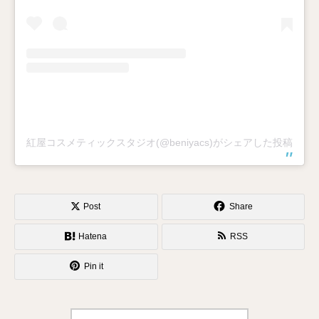
紅屋コスメティックスタジオ(@beniyacs)がシェアした投稿
Post
Share
Hatena
RSS
Pin it