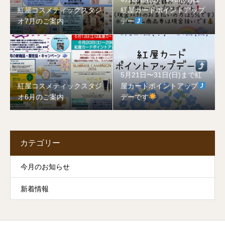
紅屋コスメティックスタジ
紅屋カードポイントアップ
オ7月のご案内
デー
5月21日〜31日(日)まで紅
紅屋コスメティックスタジ
屋カードポイントアップ
オ6月のご案内
デーです
カテゴリー
今月のお知らせ
新着情報