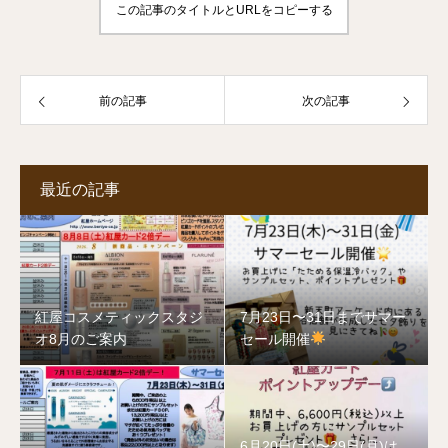
この記事のタイトルとURLをコピーする
前の記事
次の記事
最近の記事
紅屋コスメティックスタジ
7月23日〜31日までサマー
オ8月のご案内
セール開催
6月20日(土)〜29日(月)は