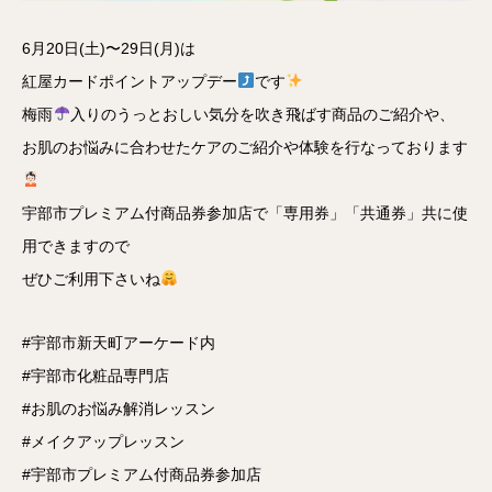
6月20日(土)〜29日(月)は
紅屋カードポイントアップデー
です
梅雨
入りのうっとおしい気分を吹き飛ばす商品のご紹介や、
お肌のお悩みに合わせたケアのご紹介や体験を行なっております
宇部市プレミアム付商品券参加店で「専用券」「共通券」共に使
用できますので
ぜひご利用下さいね
#宇部市新天町アーケード内
#宇部市化粧品専門店
#お肌のお悩み解消レッスン
#メイクアップレッスン
#宇部市プレミアム付商品券参加店