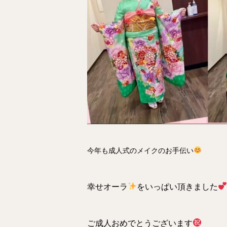
今年も成人式のメイクのお手伝い
幸せオーラ
をいっぱい頂きました
ご成人おめでとうございます