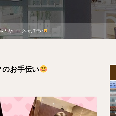
成人式のメイクのお手伝い
クのお手伝い