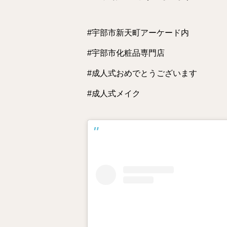
#宇部市新天町アーケード内
#宇部市化粧品専門店
#成人式おめでとうございます
#成人式メイク