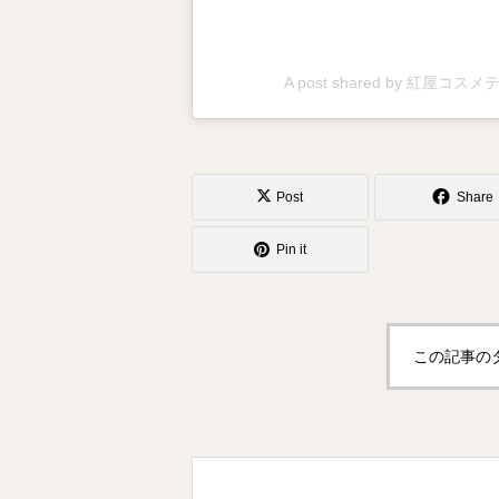
A post shared by 紅屋コス
Post
Share
Pin it
この記事の