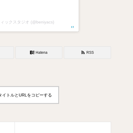
メティックスタジオ (@beniyacs)
Hatena
RSS
タイトルとURLをコピーする