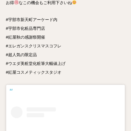
お得
なこの機会もご利用下さいね
#宇部市新天町アーケード内
#宇部市化粧品専門店
#紅屋秋の感謝祭開催
#エレガンスクリスマスコフレ
#超人気の限定品
#ウエダ美粧堂化粧筆大幅値上げ
#紅屋コスメティックスタジオ