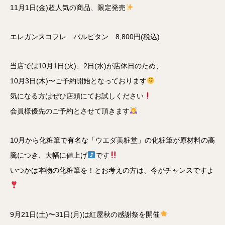
11月1日(金)超人気の商品、限定発売
エレガンスコフレ パルピタン 8,800円(税込)
当店では10月1日(火)、2日(水)が店休日のため、
10月3日(木)〜ご予約開始となっております
気になる方はぜひ店頭にてお試しください
会員様優先のご予約とさせて頂きます
10月から化粧筆で有名な「ウエダ美粧堂」の化粧筆が原材料の高
騰につき、大幅に値上げ
です
いつかは本物の化粧筆を！とお考えの方は、今がチャンスですよ
9月21日(土)〜31日(月)は紅屋秋の感謝祭を開催