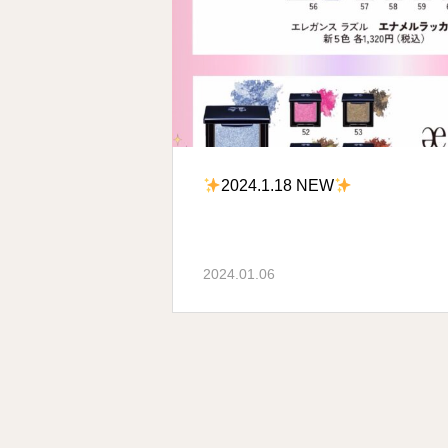
2024.1.18 NEW
2024.01.06