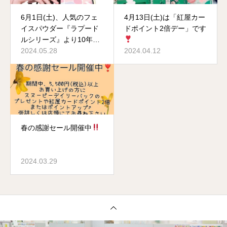
6月1日(土)、人気のフェ
4月13日(土)は「紅屋カー
イスパウダー『ラプード
ドポイント2倍デー」です
ルシリーズ』より10年ぶ
りの新色発売
2024.05.28
2024.04.12
春の感謝セール開催中
2024.03.29