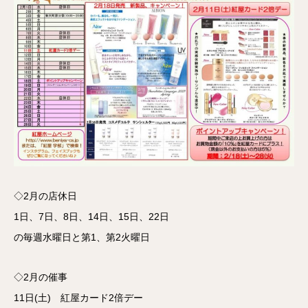
◇2月の店休日
1日、7日、8日、14日、15日、22日
の毎週水曜日と第1、第2火曜日
◇2月の催事
11日(土) 紅屋カード2倍デー