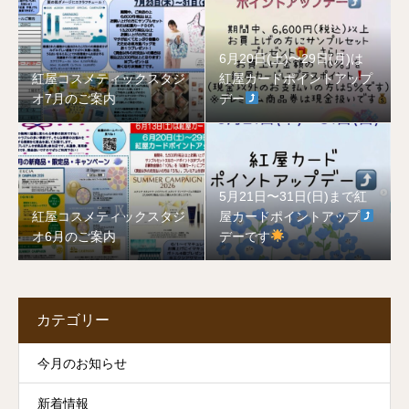
6月20日(土)〜29日(月)は
紅屋コスメティックスタジ
紅屋カードポイントアップ
オ7月のご案内
デー
5月21日〜31日(日)まで紅
紅屋コスメティックスタジ
屋カードポイントアップ
オ6月のご案内
デーです
カテゴリー
今月のお知らせ
新着情報