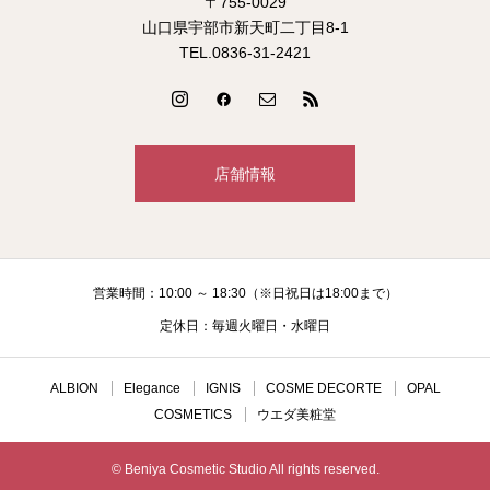
〒755-0029
山口県宇部市新天町二丁目8-1
TEL.0836-31-2421
店舗情報
営業時間：10:00 ～ 18:30（※日祝日は18:00まで）
定休日：毎週火曜日・水曜日
ALBION
Elegance
IGNIS
COSME DECORTE
OPAL
COSMETICS
ウエダ美粧堂
© Beniya Cosmetic Studio All rights reserved.