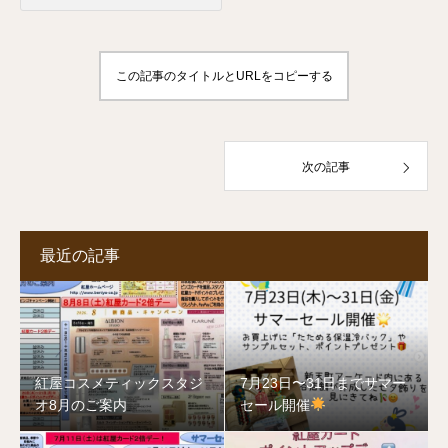
この記事のタイトルとURLをコピーする
次の記事
最近の記事
紅屋コスメティックスタジ
7月23日〜31日までサマー
オ8月のご案内
セール開催