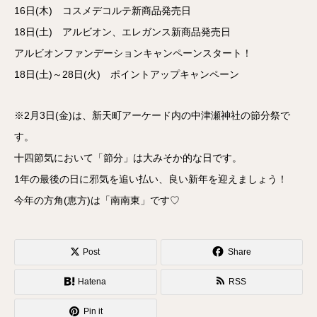
16日(木) コスメデコルテ新商品発売日
18日(土) アルビオン、エレガンス新商品発売日
アルビオンファンデーションキャンペーンスタート！
18日(土)～28日(火) ポイントアップキャンペーン
※2月3日(金)は、新天町アーケード内の中津瀬神社の節分祭で
す。
十四節気において「節分」は大みそか的な日です。
1年の最後の日に邪気を追い払い、良い新年を迎えましょう！
今年の方角(恵方)は「南南東」です♡
Post
Share
Hatena
RSS
Pin it