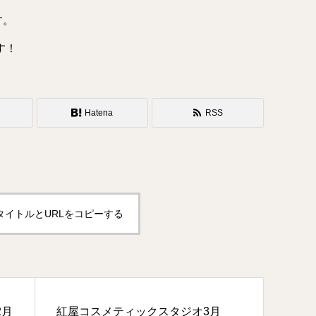
す。
す！
Hatena
RSS
タイトルとURLをコピーする
2月
紅屋コスメティックスタジオ3月