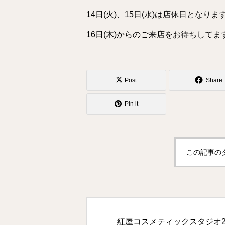
14日(火)、15日(水)は店休日となりま
16日(木)からのご来店をお待ちしてま
Post
Share
Pin it
この記事の
紅屋コスメティックスタジオ