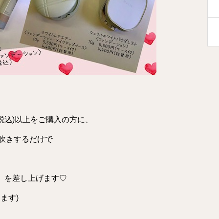
(税込)以上をご購入の方に、
吹きするだけで
)』を差し上げます♡
ます)